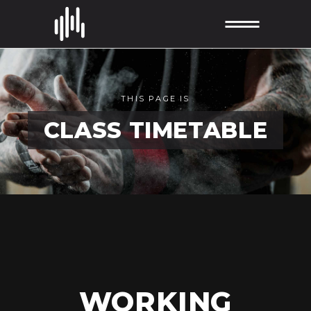
THIS PAGE IS
CLASS TIMETABLE
WORKING