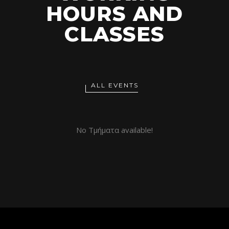
HOURS AND
CLASSES
ALL EVENTS
No Τμήματα available!