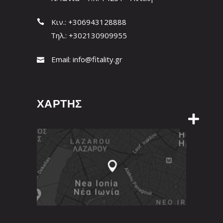
Κιν.: +306943128888
Τηλ.: +302130909955
Email:
info@fitality.gr
ΧΑΡΤΗΣ