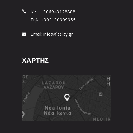
Κιν.: +306943128888
Τηλ.: +302130909955
Email:
info@fitality.gr
ΧΑΡΤΗΣ