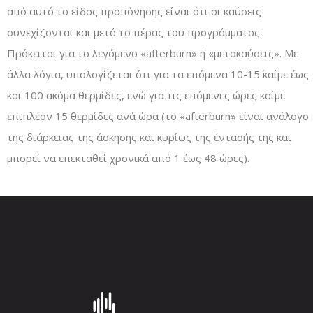
από αυτό το είδος προπόνησης είναι ότι οι καύσεις
συνεχίζονται και μετά το πέρας του προγράμματος.
Πρόκειται για το λεγόμενο «afterburn» ή «μετακαύσεις». Με
άλλα λόγια, υπολογίζεται ότι για τα επόμενα 10-15΄ καίμε έως
και 100 ακόμα θερμίδες, ενώ για τις επόμενες ώρες καίμε
επιπλέον 15 θερμίδες ανά ώρα (το «afterburn» είναι ανάλογο
της διάρκειας της άσκησης και κυρίως της έντασής της και
μπορεί να επεκταθεί χρονικά από 1 έως 48 ώρες).