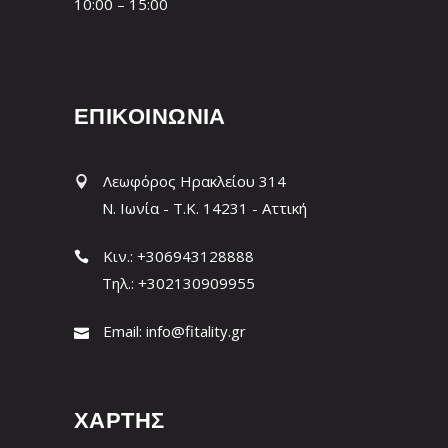
10:00 – 15:00
ΕΠΙΚΟΙΝΩΝΙΑ
Λεωφόρος Ηρακλείου 314
Ν. Ιωνία - T.K. 14231 - Αττική
Κιν.: +306943128888
Τηλ.: +302130909955
Email:
info@fitality.gr
ΧΑΡΤΗΣ