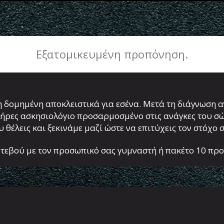
Εξατομικευμένη προπόνηση.
 δομημένη αποκλειστικά για εσένα. Μετά τη διάγνωση 
ες ασκησιολόγιο προσαρμοσμένο στις ανάγκες του σώμα
 θέλεις και ξεκινάμε μαζί ώστε να επιτύχεις τον στόχο
τεβού με τον προσωπικό σας γυμναστή ή πακέτο 10 προπ