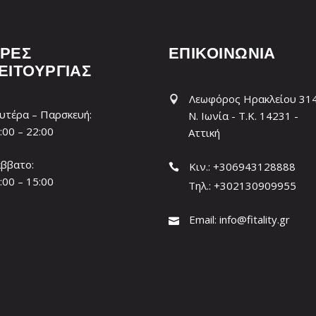
ΡΕΣ
ΕΠΙΚΟΙΝΩΝΙΑ
ΕΙΤΟΥΡΓΙΑΣ
Λεωφόρος Ηρακλείου 31
υτέρα – Παρσκευή:
Ν. Ιωνία - T.K. 14231 -
:00 – 22:00
Αττική
ββατο:
Κιν.: +306943128888
:00 – 15:00
Τηλ.: +302130909955
Email:
info@fitality.gr